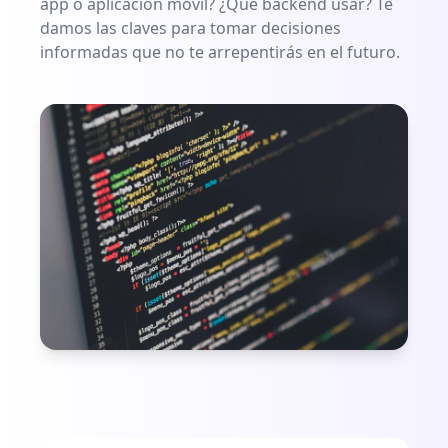
app o aplicación móvil? ¿Qué backend usar? Te
damos las claves para tomar decisiones
informadas que no te arrepentirás en el futuro.